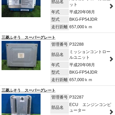
部品名
ット
年式
平成20年08月
型式
BKG-FP54JDR
走行距離
657,000ｋｍ
三菱ふそう スーパーグレート
管理番号
P32288
ミッションコントロー
部品名
ルユニット
年式
平成20年08月
型式
BKG-FP54JDR
走行距離
657,000ｋｍ
三菱ふそう スーパーグレート
管理番号
P32287
ECU エンジンコンピ
部品名
ューター