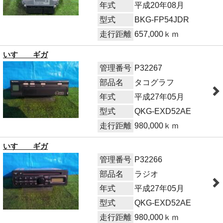
年式
平成20年08月
型式
BKG-FP54JDR
走行距離
657,000ｋｍ
いすゞ ギガ
管理番号
P32267
部品名
タコグラフ
年式
平成27年05月
型式
QKG-EXD52AE
走行距離
980,000ｋｍ
いすゞ ギガ
管理番号
P32266
部品名
ラジオ
年式
平成27年05月
型式
QKG-EXD52AE
走行距離
980,000ｋｍ