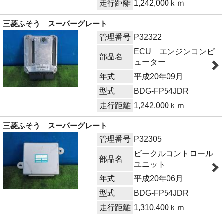
走行距離
1,242,000ｋｍ
三菱ふそう スーパーグレート
管理番号
P32322
ECU エンジンコンピ
部品名
ューター
年式
平成20年09月
型式
BDG-FP54JDR
走行距離
1,242,000ｋｍ
三菱ふそう スーパーグレート
管理番号
P32305
ビークルコントロール
部品名
ユニット
年式
平成20年06月
型式
BDG-FP54JDR
走行距離
1,310,400ｋｍ