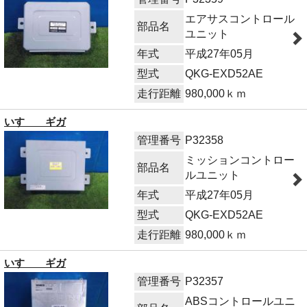
エアサスコントロール
部品名
ユニット
年式
平成27年05月
型式
QKG-EXD52AE
走行距離
980,000ｋｍ
いすゞ ギガ
管理番号
P32358
ミッションコントロー
部品名
ルユニット
年式
平成27年05月
型式
QKG-EXD52AE
走行距離
980,000ｋｍ
いすゞ ギガ
管理番号
P32357
ABSコントロールユニ