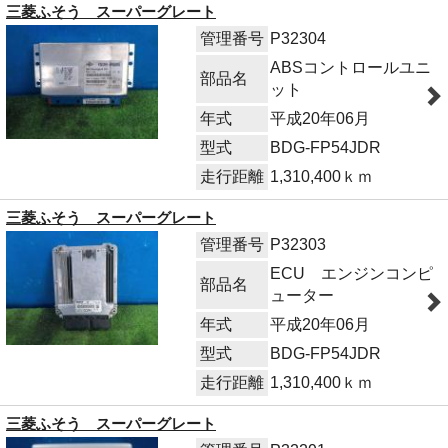
三菱ふそう スーパーグレート
管理番号
P32304
ABSコントロールユニ
部品名
ット
年式
平成20年06月
型式
BDG-FP54JDR
走行距離
1,310,400ｋｍ
三菱ふそう スーパーグレート
管理番号
P32303
ECU エンジンコンピ
部品名
ューター
年式
平成20年06月
型式
BDG-FP54JDR
走行距離
1,310,400ｋｍ
三菱ふそう スーパーグレート