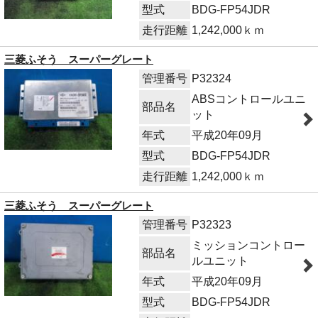
型式
BDG-FP54JDR
走行距離
1,242,000ｋｍ
三菱ふそう スーパーグレート
管理番号
P32324
ABSコントロールユニ
部品名
ット
年式
平成20年09月
型式
BDG-FP54JDR
走行距離
1,242,000ｋｍ
三菱ふそう スーパーグレート
管理番号
P32323
ミッションコントロー
部品名
ルユニット
年式
平成20年09月
型式
BDG-FP54JDR