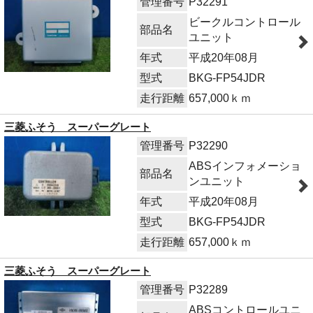
管理番号
P32291
ビークルコントロール
部品名
ユニット
年式
平成20年08月
型式
BKG-FP54JDR
走行距離
657,000ｋｍ
三菱ふそう スーパーグレート
管理番号
P32290
ABSインフォメーショ
部品名
ンユニット
年式
平成20年08月
型式
BKG-FP54JDR
走行距離
657,000ｋｍ
三菱ふそう スーパーグレート
管理番号
P32289
ABSコントロールユニ