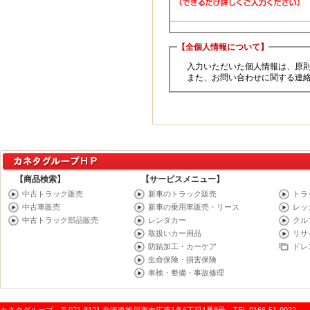
【全個人情報について】
入力いただいた個人情報は、原則と
また、お問い合わせに関する連絡ま
【商品検索】
【サービスメニュー】
中古トラック販売
新車のトラック販売
トラ
中古車販売
新車の乗用車販売・リース
レッ
中古トラック部品販売
レンタカー
クル
取扱いカー用品
リサ
防錆加工・カーケア
ドレ
生命保険・損害保険
車検・整備・事故修理