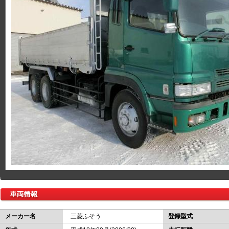
メーカー名
三菱ふそう
登録型式