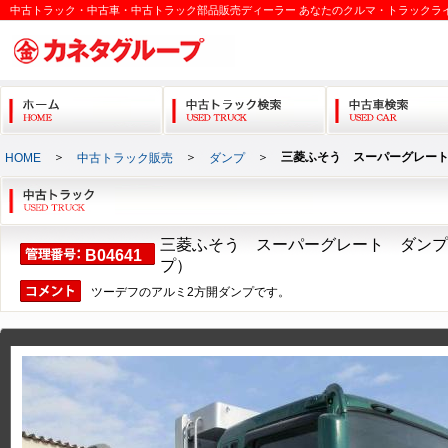
中古トラック・中古車・中古トラック部品販売ディーラー あなたのクルマ・トラックラ
＞
＞
＞
三菱ふそう スーパーグレー
HOME
中古トラック販売
ダンプ
三菱ふそう スーパーグレート ダンプ
B04641
プ）
ツーデフのアルミ2方開ダンプです。