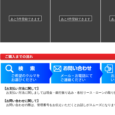
あと5件登録できます
あと4件登録できます
あ