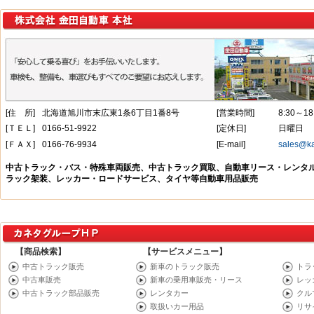
【商品検索】
【サービスメニュー】
中古トラック販売
新車のトラック販売
トラ
中古車販売
新車の乗用車販売・リース
レッ
中古トラック部品販売
レンタカー
クル
取扱いカー用品
リサ