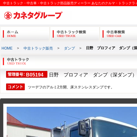
中古トラック・中古車・中古トラック部品販売ディーラー あなたのクルマ・トラックラ
＞
＞
＞
日野 プロフィア ダンプ（
HOME
中古トラック販売
ダンプ
B05194
日野 プロフィア ダンプ（深ダンプ）
ツーデフのアルミ2方開、床ステンレスダンプです。