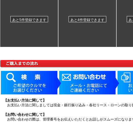
あと5件登録できます
あと4件登録できます
あ