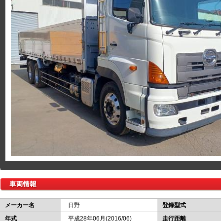
メーカー名
日野
登録型式
年式
平成28年06月(2016/06)
走行距離