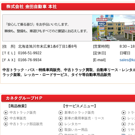
【商品検索】
【サービスメニュー】
中古トラック販売
新車のトラック販売
トラ
中古車販売
新車の乗用車販売・リース
レッ
中古トラック部品販売
レンタカー
クル
取扱いカー用品
リサ