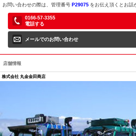
お問い合わせの際は、管理番号
P29075
をお伝え頂くとお話
0166-57-3355
電話する
メールでのお問い合わせ
店舗情報
株式会社 丸金金田商店