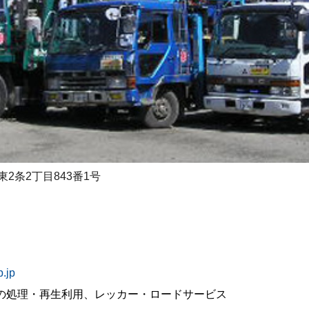
2条2丁目843番1号
.jp
の処理・再生利用、レッカー・ロードサービス