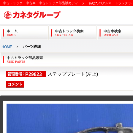
中古トラック・中古車・中古トラック部品販売ディーラー あなたのクルマ・トラックラ
＞
パーツ詳細
HOME
ステッププレート(左上)
P29823