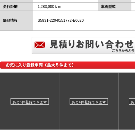
走行距離
1,283,000ｋｍ
車両型式
部品情報
S5831-22040/51772-E0020
あと5件登録できます
あと4件登録できます
あ